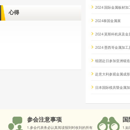
2024 国际金属板材
心得
2024泰国金属展
2024 莫斯科机床及
2024 墨西哥金属加
组团赴日参加亚洲锻造
赴意大利参观金属成形
日本国际模具暨金属加
参会注意事项
国
1.参会代表务必认真阅读报到时收到的所有
1.