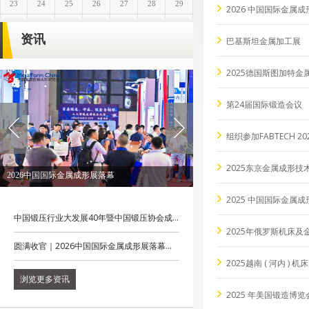
2026 中国国际金属
资讯
巴基斯坦金属加工展
2025德国斯图加特金
第24届国际锻造会议
组织参加FABTECH 20
2025东京金属成形技
2026锻造大会圆满落幕
2025 中国国际金属
中国锻压行业大发展40年暨中国锻压协会成...
2025年俄罗斯机床及
圆满收官｜2026中国国际金属成形展落幕...
2025越南 ( 河内 ) 机
浏览更多资讯
2025 年美国锻造博览