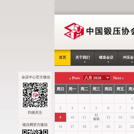
首页
关于我们
锻造会议
冲压会
会议中心官方微信
扫描关注
锻压网官方微信