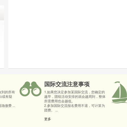
国际交流注意事项
收到的所有
1.如果您决定参加某国际交流，您确定的
白或有疑
越早，团组活动安排的就会越周到，整体
所需费用也会越低。
缴费 ...
2.参加国际交流报名费用不退，可计算为
团费。 ...
更多