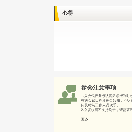
心得
参会注意事项
1.参会代表务必认真阅读报到时
有关会议日程和参会须知，不明
问及时与工作人员联系。
2.会议收费不支持刷卡，请需要现场
更多