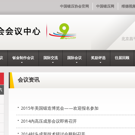
中国锻压协会官网
中国锻压网
维德视
北京昌
议
钣金制作会议
国际交流
国际会议
奖励评选
往届回顾
会议资讯
2015年美国锻造博览会——欢迎报名参加
2014内高压成形会议即将召开
2014封头成形技术研讨会顺利召开