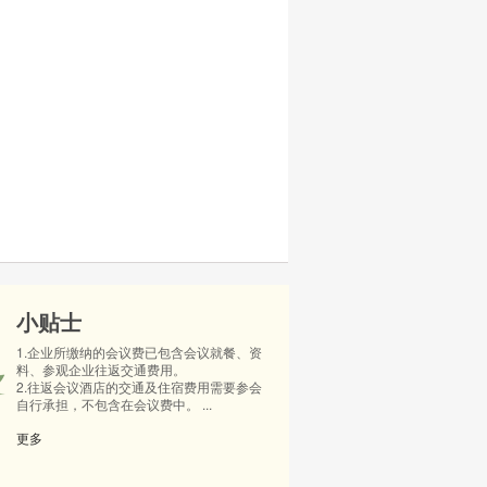
小贴士
1.企业所缴纳的会议费已包含会议就餐、资
料、参观企业往返交通费用。
2.往返会议酒店的交通及住宿费用需要参会
自行承担，不包含在会议费中。 ...
更多