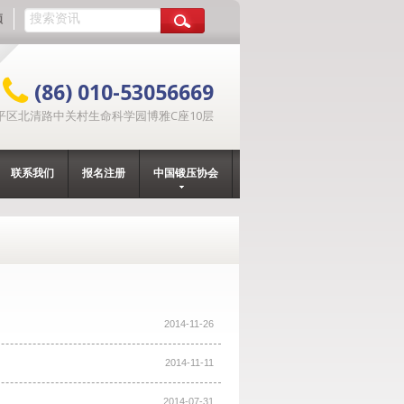
频
(86) 010-53056669
平区北清路中关村生命科学园博雅C座10层
联系我们
报名注册
中国锻压协会
2014-11-26
2014-11-11
2014-07-31