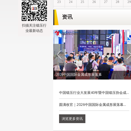
资讯
扫描关注锻压行
业最新动态
2026锻造大会圆满落幕
中国锻压行业大发展40年暨中国锻压协会成...
圆满收官｜2026中国国际金属成形展落幕...
浏览更多资讯