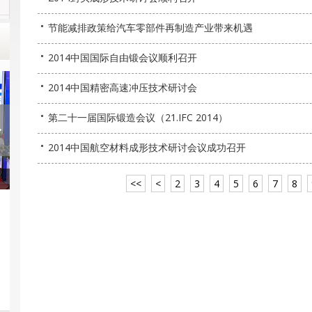
节能减排政策给汽车零部件再制造产业带来机遇
2014中国国际自由锻会议顺利召开
2014中国精密高速冲压技术研讨会
第二十一届国际锻造会议（21.IFC 2014）
2014中国航空材料成形技术研讨会议成功召开
<<
<
2
3
4
5
6
7
8