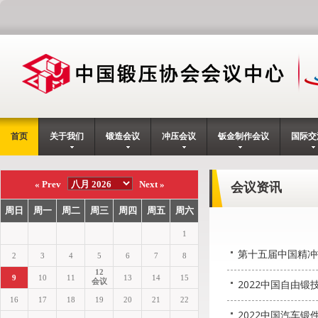
首页
关于我们
锻造会议
冲压会议
钣金制作会议
国际交
会议资讯
第十五届中国精冲
2022中国自由
2022中国汽车