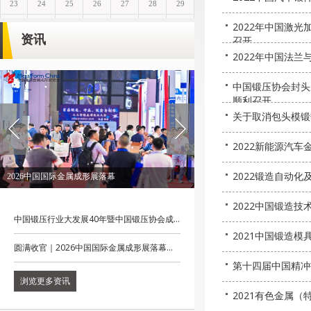
2022年中国激
资讯
召开
2022年中国法
中国锻压协会封头
顺利召开
关于取消包头模锻
2022新能源汽
2022锻造自动
2026锻造大会圆满落幕
2022中国锻造技
中国锻压行业大发展40年暨中国锻压协会成...
2021中国锻造
圆满收官｜2026中国国际金属成形展落幕...
第十四届中国精冲
浏览更多资讯
2021有色金属